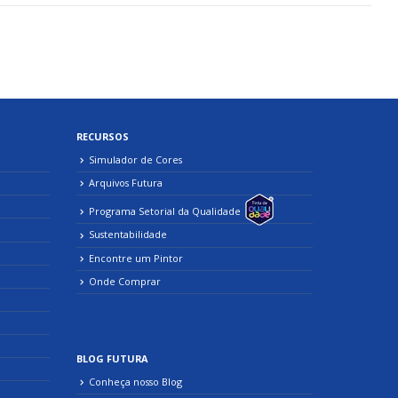
RECURSOS
Simulador de Cores
Arquivos Futura
Programa Setorial da Qualidade
Sustentabilidade
Encontre um Pintor
Onde Comprar
BLOG FUTURA
Conheça nosso Blog