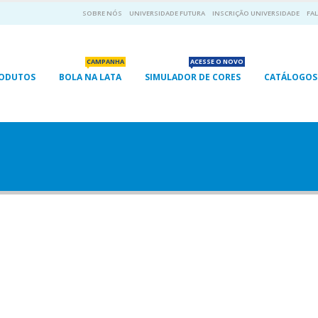
SOBRE NÓS
UNIVERSIDADE FUTURA
INSCRIÇÃO UNIVERSIDADE
FAL
CAMPANHA
ACESSE O NOVO
RODUTOS
BOLA NA LATA
SIMULADOR DE CORES
CATÁLOGOS