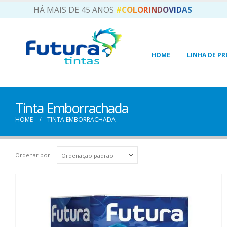
HÁ MAIS DE 45 ANOS
#COLORINDOVIDAS
HOME
LINHA DE P
Tinta Emborrachada
HOME
TINTA EMBORRACHADA
Ordenar por: