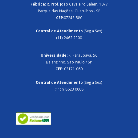
Fábrica:
R. Prof. João Cavaleiro Salém, 1077
Parque das Nações, Guarulhos - SP
CEP:
07243-580
Central de Atendimento
(Seg a Sex)
(11) 2462 2900
Universidade:
R. Paraupava, 56
Belenzinho, São Paulo / SP
CEP:
03171-060
Central de Atendimento
(Seg a Sex)
(11) 9 8623 0008