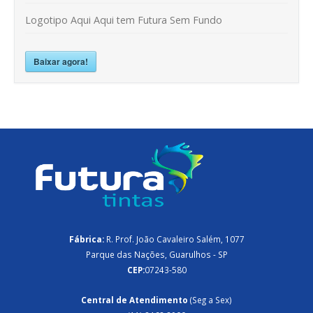
Logotipo Aqui Aqui tem Futura Sem Fundo
Baixar agora!
Fábrica:
R. Prof. João Cavaleiro Salém, 1077
Parque das Nações, Guarulhos - SP
CEP:
07243-580
Central de Atendimento
(Seg a Sex)