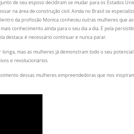
e junto de seu esposo decidiram se mudar para os Estados Un
ssar na área de construção civil. Ainda no Brasil se especiali
. Dentro da profissão Monica conheceu outras mulheres que a
mais conhecimento ainda para o seu dia a dia. É pela persist
la destaca: é necessário continuar e nunca parar.
er longa, mas as mulheres já demonstram todo o seu potencial
vos e revolucionários.
poimento dessas mulheres empreendedoras que nos inspira