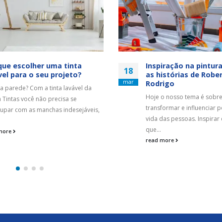
que escolher uma tinta
Inspiração na pintur
18
vel para o seu projeto?
as histórias de Robe
mar
Rodrigo
 a parede? Com a tinta lavável da
Hoje o nosso tema é sobre 
 Tintas você não precisa se
transformar e influenciar 
upar com as manchas indesejáveis,
vida das pessoas. Inspirar
que...
more
read more