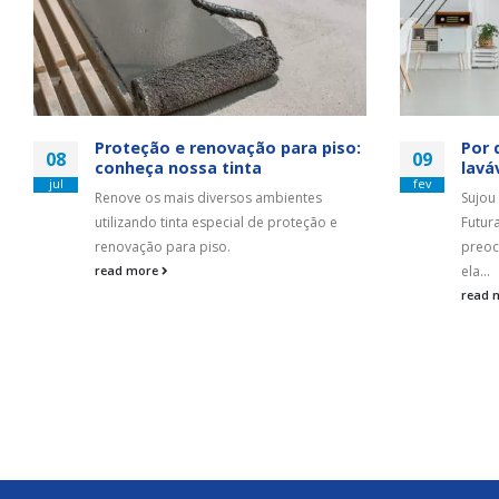
Proteção e renovação para piso:
Por 
08
09
conheça nossa tinta
lavá
jul
fev
Renove os mais diversos ambientes
Sujou
utilizando tinta especial de proteção e
Futura
renovação para piso.
preoc
read more
ela...
read 