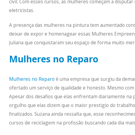
civil. Com esses cursos, as mulheres começam a disputar
eletricistas.
A presença das mulheres na pintura tem aumentado consi
deixar de expor e homenagear essas Mulheres Empreend
Juliana que conquistaram seu espaço de forma muito mere
Mulheres no Reparo
Mulheres no Reparo
é uma empresa que surgiu da demand
ofertado um serviço de qualidade e honesto. Mesmo com
Apesar dos desafios que elas enfrentam diariamente na p
orgulho que elas dizem que o maior prestigio do trabalho 
finalizados. Suzana ainda ressalta que, esse reconhecim
cursos de reciclagem na profissão buscando cada dia mai