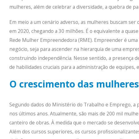
mulheres, além de celebrar a diversidade, a quebra de 
Em meio a um cenário adverso, as mulheres buscam ser 
em 2020, chegando a 30 milhões. É o equivalente a qua
Rede Mulher Empreendedora (RME). Empreender é uma ati
negócio, seja para ascender na hierarquia de uma empres
construindo independência
. Nesse sentido, a presença 
de habilidades cruciais para a administração de equipes
O crescimento das mulheres
Segundo dados do Ministério do Trabalho e Emprego, a par
nos últimos anos. Atualmente, são mais de 200 mil mulhe
canteiro de obras. À medida que o mercado se desenvolv
Além dos cursos superiores, os cursos profissionalizan