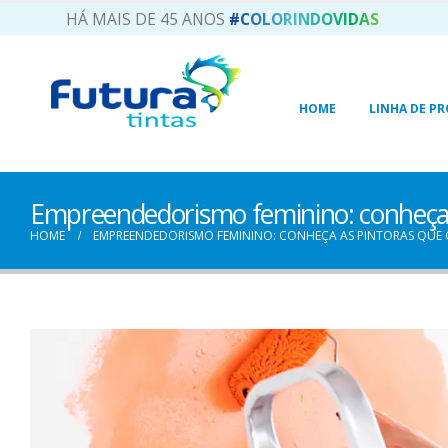
HÁ MAIS DE 45 ANOS
#COLORINDOVIDAS
HOME
LINHA DE P
Empreendedorismo feminino: conheça 
HOME
EMPREENDEDORISMO FEMININO: CONHEÇA AS PINTORAS QU