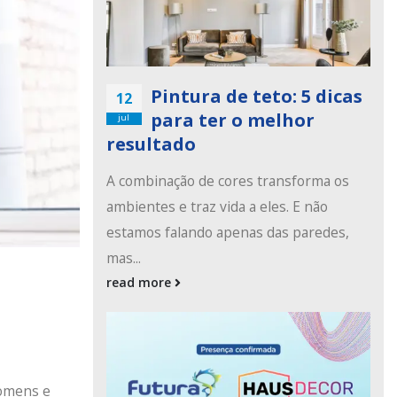
Pintura de teto: 5 dicas
12
para ter o melhor
jul
resultado
A combinação de cores transforma os
ambientes e traz vida a eles. E não
estamos falando apenas das paredes,
mas...
read more
homens e