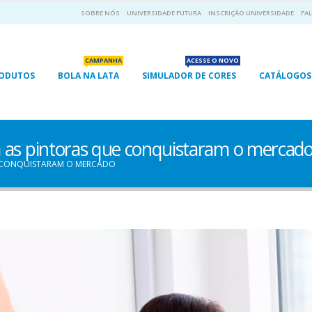
SOBRE NÓS
UNIVERSIDADE FUTURA
INSCRIÇÃO UNIVERSIDADE
FAL
CAMPANHA
ACESSE O NOVO
RODUTOS
BOLA NA LATA
SIMULADOR DE CORES
CATÁLOGOS
as pintoras que conquistaram o mercad
E CONQUISTARAM O MERCADO