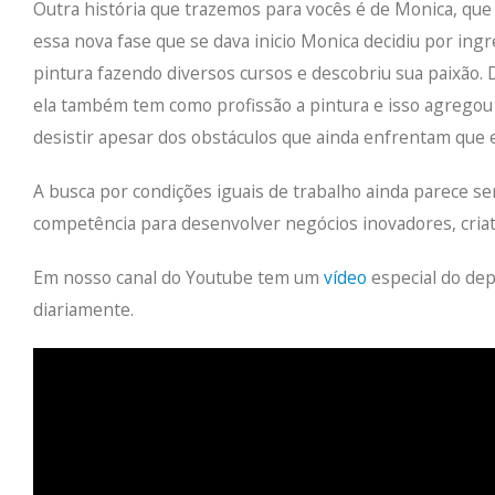
Outra história que trazemos para vocês é de Monica, qu
essa nova fase que se dava inicio Monica decidiu por ingre
pintura fazendo diversos cursos e descobriu sua paixão
ela também tem como profissão a pintura e isso agregou 
desistir apesar dos obstáculos que ainda enfrentam que e
A busca por condições iguais de trabalho ainda parece s
competência para desenvolver negócios inovadores, criati
Em nosso canal do Youtube tem um
vídeo
especial do de
diariamente.