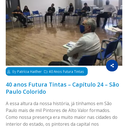
By
Patrícia Haither
40 Anos Futura Tintas
40 anos Futura Tintas – Capítulo 24 – São
Paulo Colorido
A essa altura da nossa história, já tínhamos em São
Paulo mais de mil Pintores de Alto Valor formados.
Como nossa presença era muito maior nas cidades do
interior do estado, os pintores da capital nos