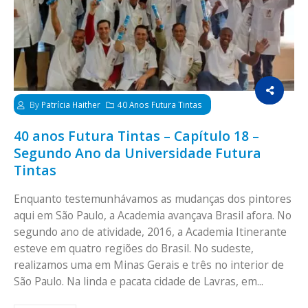
By
Patrícia Haither
40 Anos Futura Tintas
40 anos Futura Tintas – Capítulo 18 –
Segundo Ano da Universidade Futura
Tintas
Enquanto testemunhávamos as mudanças dos pintores
aqui em São Paulo, a Academia avançava Brasil afora. No
segundo ano de atividade, 2016, a Academia Itinerante
esteve em quatro regiões do Brasil. No sudeste,
realizamos uma em Minas Gerais e três no interior de
São Paulo. Na linda e pacata cidade de Lavras, em...