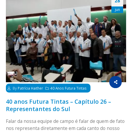
28
jun
By
Patrícia Haither
40 Anos Futura Tintas
40 anos Futura Tintas – Capítulo 26 –
Representantes do Sul
Falar da nossa equipe de campo é falar de quem de fato
nos representa diretamente em cada canto do nosso