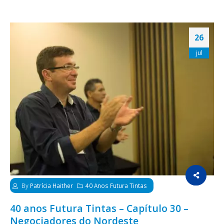
26
jul
By
Patrícia Haither
40 Anos Futura Tintas
40 anos Futura Tintas – Capítulo 30 –
Negociadores do Nordeste