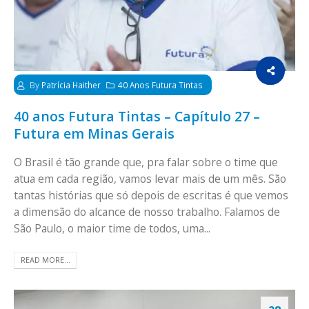
By
Patrícia Haither
40 Anos Futura Tintas
40 anos Futura Tintas – Capítulo 27 –
Futura em Minas Gerais
O Brasil é tão grande que, pra falar sobre o time que
atua em cada região, vamos levar mais de um mês. São
tantas histórias que só depois de escritas é que vemos
a dimensão do alcance de nosso trabalho. Falamos de
São Paulo, o maior time de todos, uma...
READ MORE...