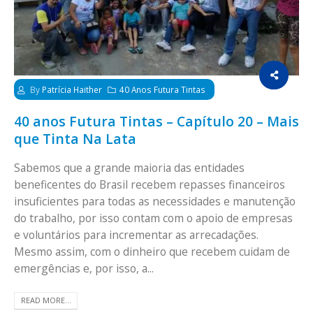
By
Patrícia Haither
40 Anos Futura Tintas
40 anos Futura Tintas – Capítulo 20 – Mais
que Tinta Na Lata
Sabemos que a grande maioria das entidades
beneficentes do Brasil recebem repasses financeiros
insuficientes para todas as necessidades e manutenção
do trabalho, por isso contam com o apoio de empresas
e voluntários para incrementar as arrecadações.
Mesmo assim, com o dinheiro que recebem cuidam de
emergências e, por isso, a...
READ MORE...