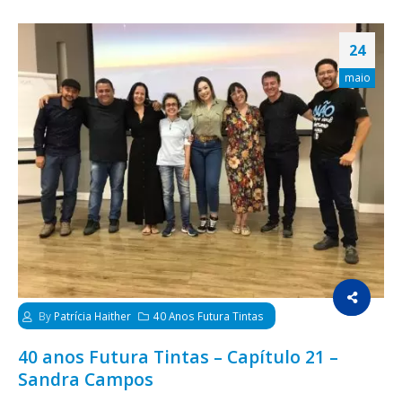
24
maio
By
Patrícia Haither
40 Anos Futura Tintas
40 anos Futura Tintas – Capítulo 21 –
Sandra Campos