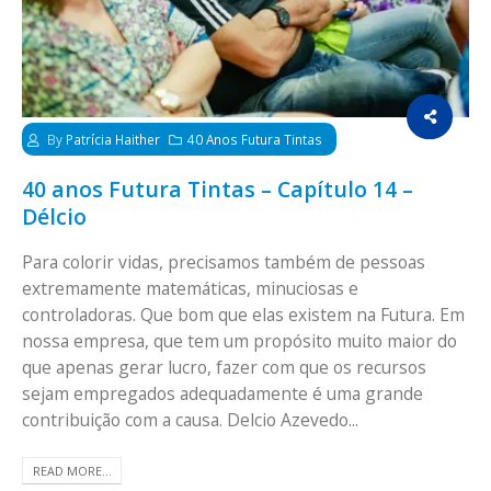
By
Patrícia Haither
40 Anos Futura Tintas
40 anos Futura Tintas – Capítulo 14 –
Délcio
Para colorir vidas, precisamos também de pessoas
extremamente matemáticas, minuciosas e
controladoras. Que bom que elas existem na Futura. Em
nossa empresa, que tem um propósito muito maior do
que apenas gerar lucro, fazer com que os recursos
sejam empregados adequadamente é uma grande
contribuição com a causa. Delcio Azevedo...
READ MORE...