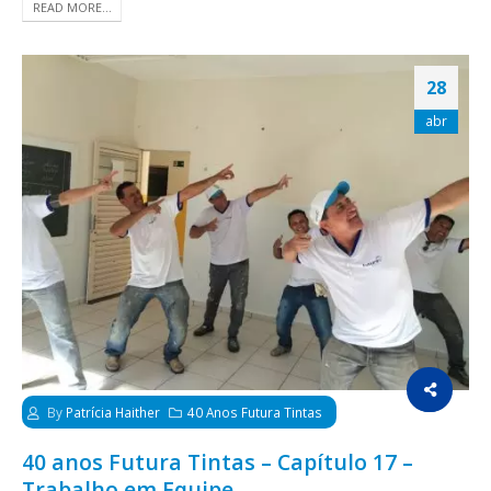
READ MORE...
28
abr
By
Patrícia Haither
40 Anos Futura Tintas
40 anos Futura Tintas – Capítulo 17 –
Trabalho em Equipe