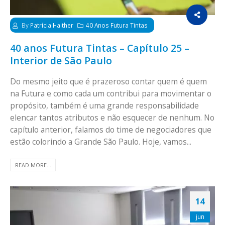
By
Patrícia Haither
40 Anos Futura Tintas
40 anos Futura Tintas – Capítulo 25 –
Interior de São Paulo
Do mesmo jeito que é prazeroso contar quem é quem
na Futura e como cada um contribui para movimentar o
propósito, também é uma grande responsabilidade
elencar tantos atributos e não esquecer de nenhum. No
capítulo anterior, falamos do time de negociadores que
estão colorindo a Grande São Paulo. Hoje, vamos...
READ MORE...
14
jun