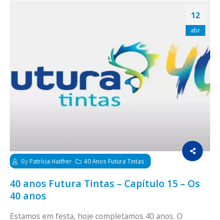
12
abr
By
Patrícia Haither
40 Anos Futura Tintas
40 anos Futura Tintas – Capítulo 15 – Os
40 anos
Estamos em festa, hoje completamos 40 anos. O