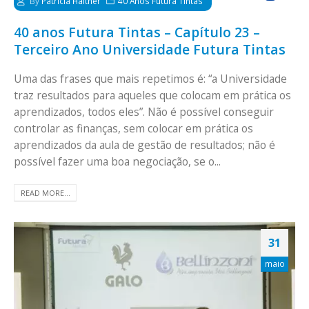
By
Patrícia Haither
40 Anos Futura Tintas
40 anos Futura Tintas – Capítulo 23 –
Terceiro Ano Universidade Futura Tintas
Uma das frases que mais repetimos é: “a Universidade
traz resultados para aqueles que colocam em prática os
aprendizados, todos eles”. Não é possível conseguir
controlar as finanças, sem colocar em prática os
aprendizados da aula de gestão de resultados; não é
possível fazer uma boa negociação, se o...
READ MORE...
31
maio