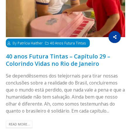
By
Patrícia Haither
40 Anos Futura Tintas
40 anos Futura Tintas – Capítulo 29 –
Colorindo Vidas no Rio de Janeiro
Se dependêssemos dos telejornais para tirar nossas
conclusões sobre a realidade do Brasil, concluiremos
que o mundo está perdido, que nada vale a pena e que a
humanidade não tem salvação. Ainda bem que nosso
olhar é diferente. Ah, como somos testemunhas do
quanto o brasileiro é solidário. Em cada capítulo...
READ MORE...