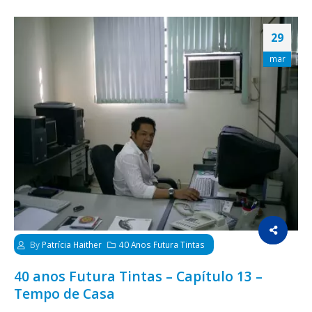
29
mar
By
Patrícia Haither
40 Anos Futura Tintas
40 anos Futura Tintas – Capítulo 13 –
Tempo de Casa