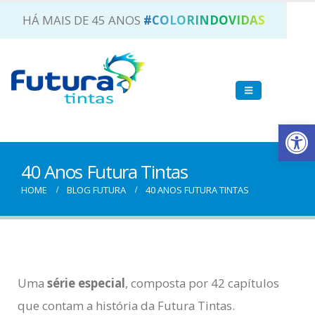
HÁ MAIS DE 45 ANOS
#COLORINDOVIDAS
Ab
40 Anos Futura Tintas
HOME
BLOG FUTURA
40 ANOS FUTURA TINTAS
Uma
série especial
, composta por 42 capítulos
que contam a história da Futura Tintas.