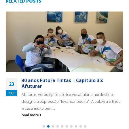
RELATED
POSTS
40 anos Futura Tintas – Capítulo 35:
23
Afuturar
ago
Afuturar, verbo típico do rico vocabulário nordestino,
designa a expressão “levantar poeira”. A palavra é linda
e casa muito bem...
read more