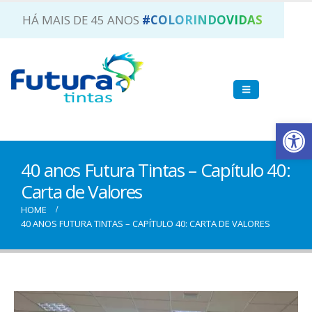
HÁ MAIS DE 45 ANOS
#COLORINDOVIDAS
Ab
40 anos Futura Tintas – Capítulo 40:
Carta de Valores
HOME
40 ANOS FUTURA TINTAS – CAPÍTULO 40: CARTA DE VALORES