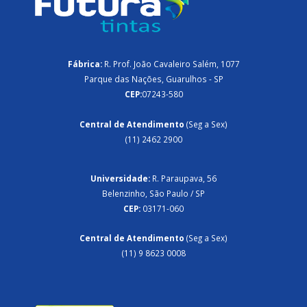
Fábrica:
R. Prof. João Cavaleiro Salém, 1077
Parque das Nações, Guarulhos - SP
CEP:
07243-580
Central de Atendimento
(Seg a Sex)
(11) 2462 2900
Universidade:
R. Paraupava, 56
Belenzinho, São Paulo / SP
CEP:
03171-060
Central de Atendimento
(Seg a Sex)
(11) 9 8623 0008