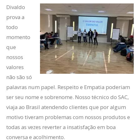
Divaldo
prova a
todo
momento
que
nossos
valores
não são só
palavras num papel. Respeito e Empatia poderiam
ser seu nome e sobrenome. Nosso técnico do SAC,
viaja ao Brasil atendendo clientes que por algum
motivo tiveram problemas com nossos produtos e
todas as vezes reverter a insatisfação em boa
conversa e acolhimento.