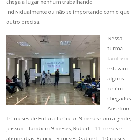
chega a lugar nenhum trabalhando
individualmente ou não se importando com o que
outro precisa.
Nessa
turma
também
estavam
alguns
recém-
chegados:
Anselmo –
10 meses de Futura; Leôncio -9 meses com a gente;
Jeisson – também 9 meses; Robert – 11 meses e
alguns dias; Roney – 9 meses; Gabriel – 10 meses.